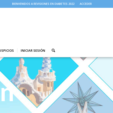
BIENVENIDOS A REVISIONES EN DIABETES 2022
ACCEDER
USPICIOS
INICIAR SESIÓN
ón