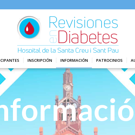
ICIPANTES
INSCRIPCIÓN
INFORMACIÓN
PATROCINIOS
A
nformaci