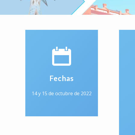
Fechas
14 y 15 de octubre de 2022