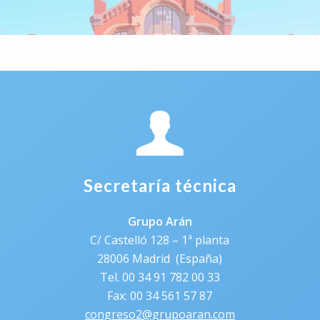
Secretaría técnica
Grupo Arán
C/ Castelló 128 – 1ª planta
28006 Madrid (España)
Tel. 00 34 91 782 00 33
Fax: 00 34 561 57 87
congreso2@grupoaran.com